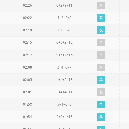
02:26
0+2+9=11
双
02:22
4+2+2=8
双
02:19
3+0+5=8
双
02:15
0+9+3=12
单
02:12
9+5+2=16
单
02:08
3+4+0=7
双
02:05
4+4+5=13
单
02:01
3+4+4=11
双
01:58
5+4+0=9
单
01:54
2+9+4=15
单