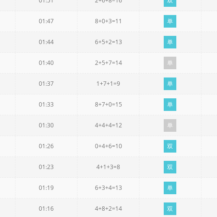
01:51
2+6+8=16
双
01:47
8+0+3=11
单
01:44
6+5+2=13
单
01:40
2+5+7=14
单
01:37
1+7+1=9
单
01:33
8+7+0=15
单
01:30
4+4+4=12
单
01:26
0+4+6=10
双
01:23
4+1+3=8
双
01:19
6+3+4=13
单
01:16
4+8+2=14
双